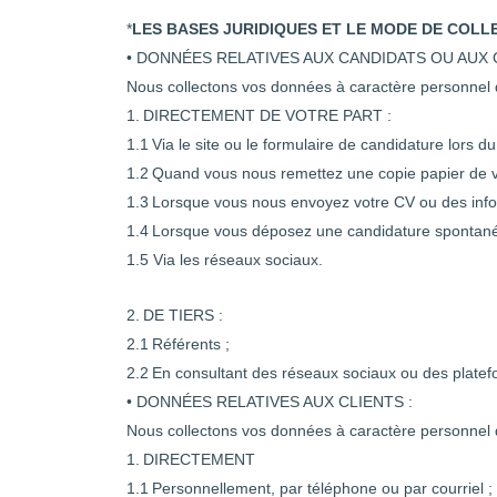
*
LES BASES JURIDIQUES ET LE MODE DE COL
• DONNÉES RELATIVES AUX CANDIDATS OU AUX
Nous collectons vos données à caractère personnel
1.
DIRECTEMENT DE VOTRE PART :
1.1
Via le site ou le formulaire de candidature lors d
1.2
Quand vous nous remettez une copie papier de vo
1.3
Lorsque vous nous envoyez votre CV ou des inform
1.4
Lorsque vous déposez une candidature spontanée 
1.5 Via les réseaux sociaux.
2.
DE TIERS :
2.1
Référents ;
2.2
En consultant des réseaux sociaux ou des plate
• DONNÉES RELATIVES AUX CLIENTS :
Nous collectons vos données à caractère personnel
1.
DIRECTEMENT
1.1
Personnellement, par téléphone ou par courriel ;