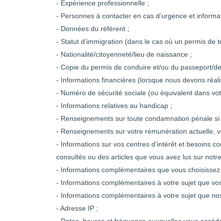
- Expérience professionnelle ;
- Personnes à contacter en cas d’urgence et informa
- Données du référent ;
- Statut d’immigration (dans le cas où un permis de tr
- Nationalité/citoyenneté/lieu de naissance ;
- Copie du permis de conduire et/ou du passeport/de l
- Informations financières (lorsque nous devons réali
- Numéro de sécurité sociale (ou équivalent dans votr
- Informations relatives au handicap ;
- Renseignements sur toute condamnation pénale si c
- Renseignements sur votre rémunération actuelle, v
- Informations sur vos centres d’intérêt et besoins 
consultés ou des articles que vous avez lus sur notre 
- Informations complémentaires que vous choisisse
- Informations complémentaires à votre sujet que vo
- Informations complémentaires à votre sujet que no
- Adresse IP ;