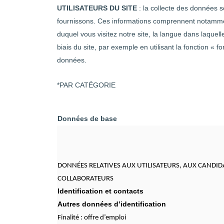
UTILISATEURS DU SITE
: la collecte des données se
fournissons. Ces informations comprennent notamment l
duquel vous visitez notre site, la langue dans laquell
biais du site, par exemple en utilisant la fonction «
données.
*PAR CATÉGORIE
Données de base
DONNÉES RELATIVES AUX UTILISATEURS, AUX CANDID
COLLABORATEURS
Identification et contacts
Autres données d’identification
Finalité : offre d’emploi