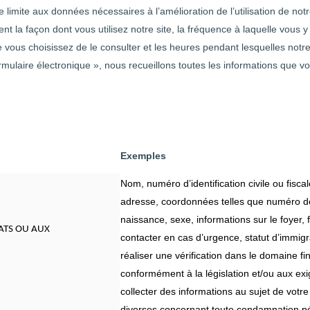
 limite aux données nécessaires à l’amélioration de l’utilisation de not
a façon dont vous utilisez notre site, la fréquence à laquelle vous y a
e vous choisissez de le consulter et les heures pendant lesquelles notre 
 formulaire électronique », nous recueillons toutes les informations qu
Exemples
Nom, numéro d’identification civile ou fisc
adresse, coordonnées telles que numéro de
naissance, sexe, informations sur le foyer,
ATS OU AUX
contacter en cas d’urgence, statut d’immigr
réaliser une vérification dans le domaine fin
conformément à la législation et/ou aux e
collecter des informations au sujet de vot
diverses concernant toute condamnation pé