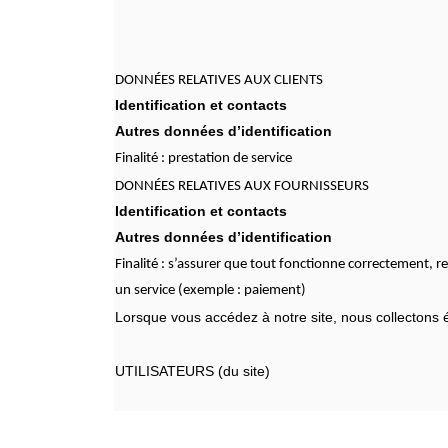
DONNÉES RELATIVES AUX CLIENTS
Identification et contacts
Autres données d’identification
Finalité : prestation de service
DONNÉES RELATIVES AUX FOURNISSEURS
Identification et contacts
Autres données d’identification
Finalité : s’assurer que tout fonctionne correctement, re
un service (exemple : paiement)
Lorsque vous accédez à notre site, nous collectons
UTILISATEURS (du site)