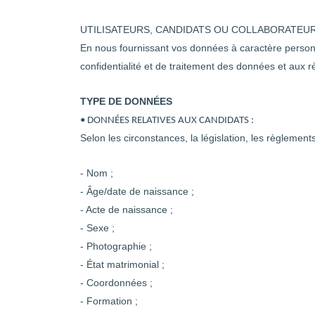
UTILISATEURS, CANDIDATS OU COLLABORATEUR
En nous fournissant vos données à caractère personn
confidentialité et de traitement des données et aux r
TYPE DE DONNÉES
• DONNÉES RELATIVES AUX CANDIDATS :
Selon les circonstances, la législation, les règlemen
- Nom ;
- Âge/date de naissance ;
- Acte de naissance ;
- Sexe ;
- Photographie ;
- État matrimonial ;
- Coordonnées ;
- Formation ;