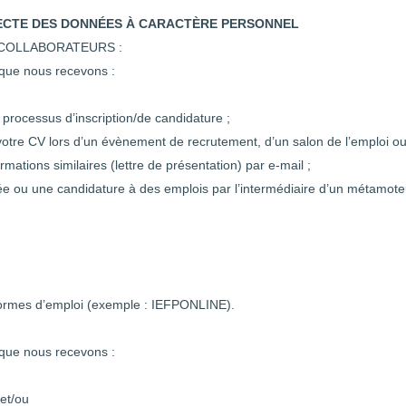
LECTE DES DONNÉES À CARACTÈRE PERSONNEL
 COLLABORATEURS :
 que nous recevons :
u processus d’inscription/de candidature ;
tre CV lors d’un évènement de recrutement, d’un salon de l’emploi ou
ations similaires (lettre de présentation) par e-mail ;
ou une candidature à des emplois par l’intermédiaire d’un métamoteur 
formes d’emploi (exemple : IEFPONLINE).
 que nous recevons :
 et/ou