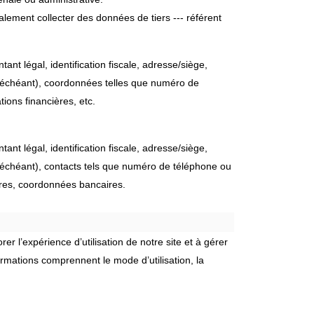
lement collecter des données de tiers --- référent
ant légal, identification fiscale, adresse/siège,
s échéant), coordonnées telles que numéro de
ions financières, etc.
ant légal, identification fiscale, adresse/siège,
s échéant), contacts tels que numéro de téléphone ou
ères, coordonnées bancaires.
r l’expérience d’utilisation de notre site et à gérer
rmations comprennent le mode d’utilisation, la