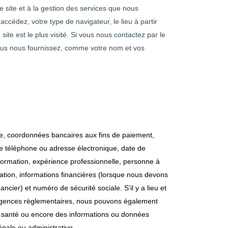
re site et à la gestion des services que nous
ccédez, votre type de navigateur, le lieu à partir
site est le plus visité. Si vous nous contactez par le
e vous nous fournissez, comme votre nom et vos
ale, coordonnées bancaires aux fins de paiement,
 téléphone ou adresse électronique, date de
 formation, expérience professionnelle, personne à
ation, informations financières (lorsque nous devons
ancier) et numéro de sécurité sociale. S’il y a lieu et
xigences règlementaires, nous pouvons également
re santé ou encore des informations ou données
nale ou administrative.