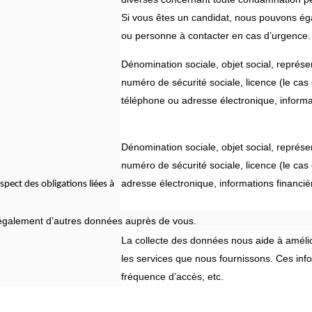
Si vous êtes un candidat, nous pouvons éga
ou personne à contacter en cas d’urgence.
Dénomination sociale, objet social, représent
numéro de sécurité sociale, licence (le ca
téléphone ou adresse électronique, informat
Dénomination sociale, objet social, représent
numéro de sécurité sociale, licence (le ca
adresse électronique, informations financi
spect des obligations liées à
 également d’autres données auprès de vous.
La collecte des données nous aide à améliore
les services que nous fournissons. Ces info
fréquence d’accès, etc.