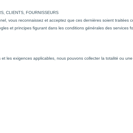
S, CLIENTS, FOURNISSEURS
el, vous reconnaissez et acceptez que ces dernières soient traitées c
ègles et principes figurant dans les conditions générales des services fo
ts et les exigences applicables, nous pouvons collecter la totalité ou u