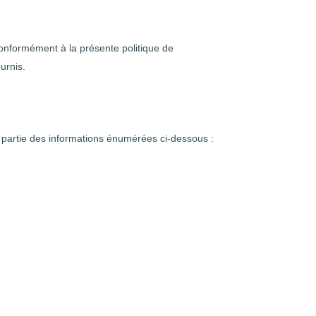
onformément à la présente politique de
urnis.
ne partie des informations énumérées ci-dessous :