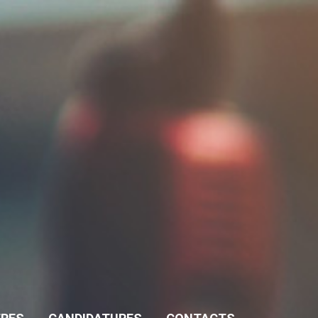
 soit dans le cadre du processus de recrutement ou
visite sur le site web.
acquittons de nos obligations légales. Nous
fs à la confidentialité des données à caractère