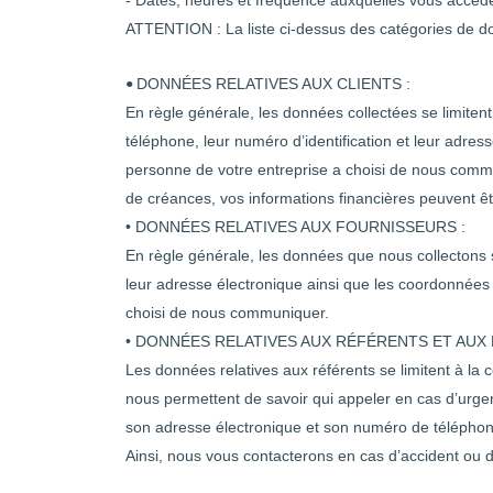
- Dates, heures et fréquence auxquelles vous accéde
ATTENTION : La liste ci-dessus des catégories de d
DONNÉES RELATIVES AUX CLIENTS :
•
En règle générale
, les données collectées se limite
téléphone, leur numéro d’identification et leur adres
personne de votre entreprise a choisi de nous comm
de créances, vos informations financières peuvent ê
• DONNÉES RELATIVES AUX FOURNISSEURS :
En règle générale, les données que nous collectons s
leur adresse électronique ainsi que les coordonnée
choisi de nous communiquer.
• DONNÉES RELATIVES AUX RÉFÉRENTS ET AUX
Les données relatives aux référents se limitent à la
nous permettent de savoir qui appeler en cas d’ur
son adresse électronique et son numéro de téléphon
Ainsi, nous vous contacterons en cas d’accident ou 