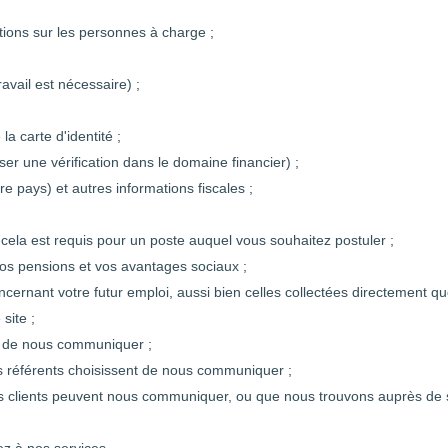
tions sur les personnes à charge ;
avail est nécessaire) ;
a carte d'identité ;
ser une vérification dans le domaine financier) ;
e pays) et autres informations fiscales ;
ela est requis pour un poste auquel vous souhaitez postuler ;
os pensions et vos avantages sociaux ;
concernant votre futur emploi, aussi bien celles collectées directement
site ;
z de nous communiquer ;
s référents choisissent de nous communiquer ;
s clients peuvent nous communiquer, ou que nous trouvons auprès de sou