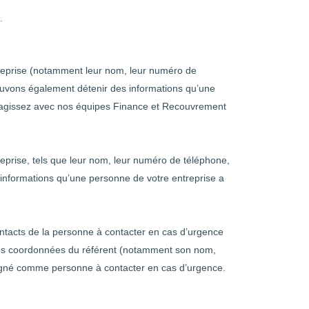
.
ntreprise (notamment leur nom, leur numéro de
 pouvons également détenir des informations qu’une
eragissez avec nos équipes Finance et Recouvrement
eprise, tels que leur nom, leur numéro de téléphone,
informations qu’une personne de votre entreprise a
ontacts de la personne à contacter en cas d’urgence
des coordonnées du référent (notamment son nom,
signé comme personne à contacter en cas d’urgence.